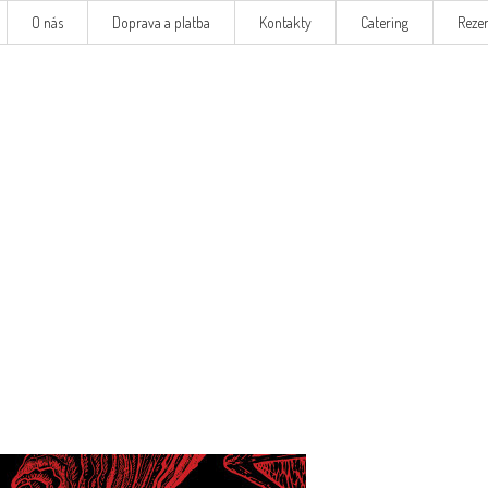
O nás
Doprava a platba
Kontakty
Catering
Reze