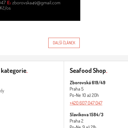
DALŠÍ ČLÁNEK
 kategorie
.
Seafood Shop
.
Zborovská 619/49
Praha 5
ody
Po-Ne: 10 až 20h
+420 607 047 047
Slavíkova 1584/3
Praha 2
Po-Ne: 9 až 21h