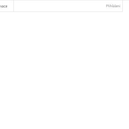
rvace
Přihlášení