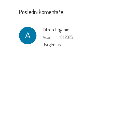
Poslední komentáře
Citron Organic
A
Adam
|
10.1.2025
Jsi génius