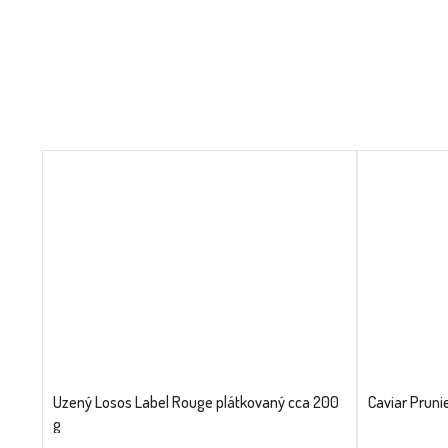
Uzený Losos Label Rouge plátkovaný cca 200
Caviar Pruni
g