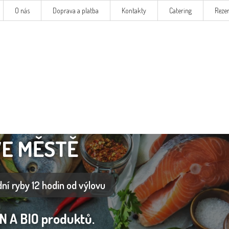
O nás
Doprava a platba
Kontakty
Catering
Reze
VE MĚSTĚ
ní ryby 12 hodin od výlovu
 A BIO produktů.