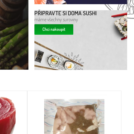
PŘIPRAVTE SI DOMA SUSHI
máme všechny suroviny
Chci nakoupit