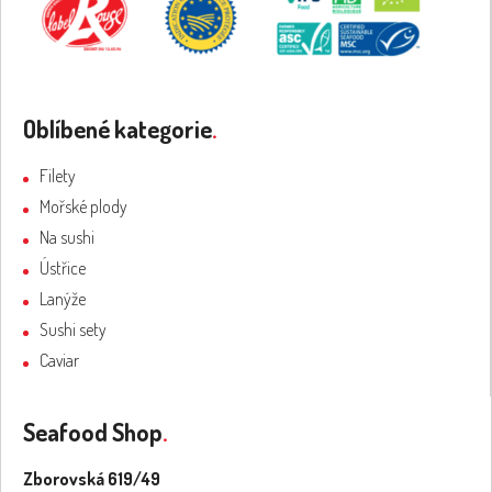
Oblíbené kategorie
.
Filety
Mořské plody
Na sushi
Ústřice
Lanýže
Sushi sety
Caviar
Seafood Shop
.
Zborovská 619/49