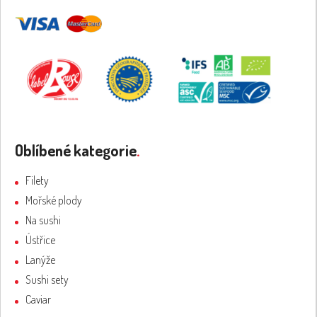
Oblíbené kategorie
.
Filety
Mořské plody
Na sushi
Ústřice
Lanýže
Sushi sety
Caviar