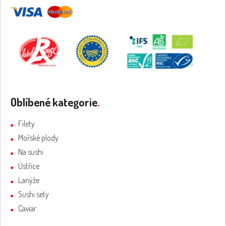
Oblíbené kategorie
.
Filety
Mořské plody
Na sushi
Ústřice
Lanýže
Sushi sety
Caviar