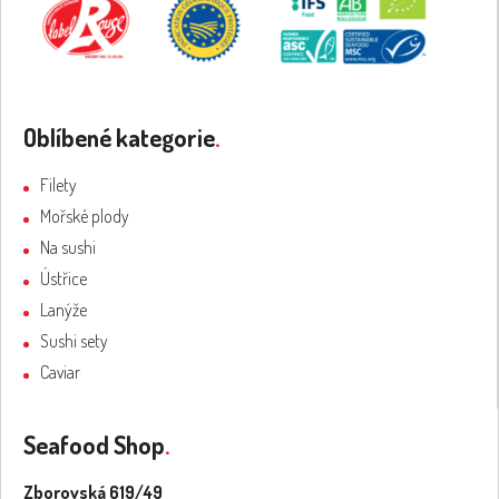
Oblíbené kategorie
.
Filety
Mořské plody
Na sushi
Ústřice
Lanýže
Sushi sety
Caviar
Seafood Shop
.
Zborovská 619/49