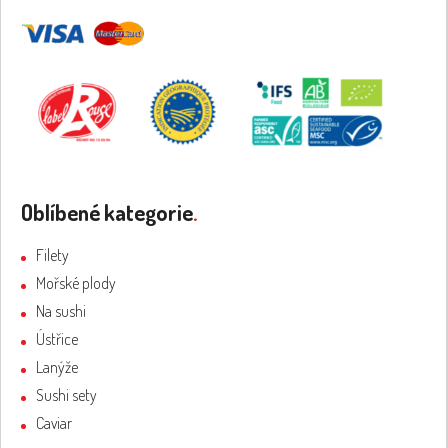
Oblíbené kategorie
.
Filety
Mořské plody
Na sushi
Ústřice
Lanýže
Sushi sety
Caviar