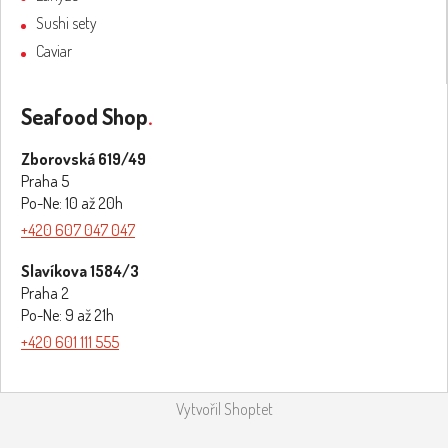
Sushi sety
Caviar
Seafood Shop
.
Zborovská 619/49
Praha 5
Po-Ne: 10 až 20h
+420 607 047 047
Slavíkova 1584/3
Praha 2
Po-Ne: 9 až 21h
+420 601 111 555
Vytvořil Shoptet