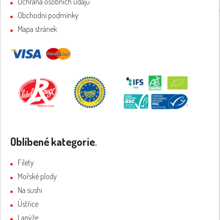
Ochrana osobních údajů
Obchodní podmínky
Mapa stránek
Oblíbené kategorie
.
Filety
Mořské plody
Na sushi
Ústřice
Lanýže