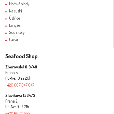
Mořské plody
Na sushi
Ústřice
Lanýže
Sushi sety
Caviar
Seafood Shop
.
Zborovská 619/49
Praha 5
Po-Ne: 10 až 20h
+420 607 047 047
Slavíkova 1584/3
Praha 2
Po-Ne: 9 až 21h
+420 601 111 555