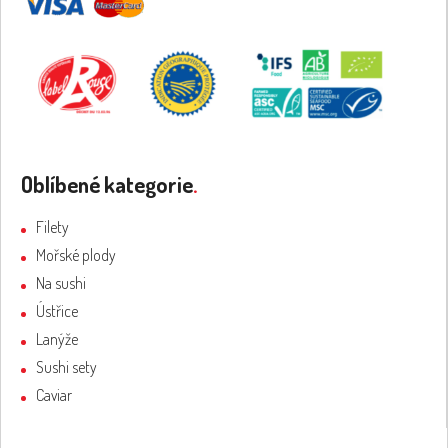
Oblíbené kategorie
.
Filety
Mořské plody
Na sushi
Ústřice
Lanýže
Sushi sety
Caviar