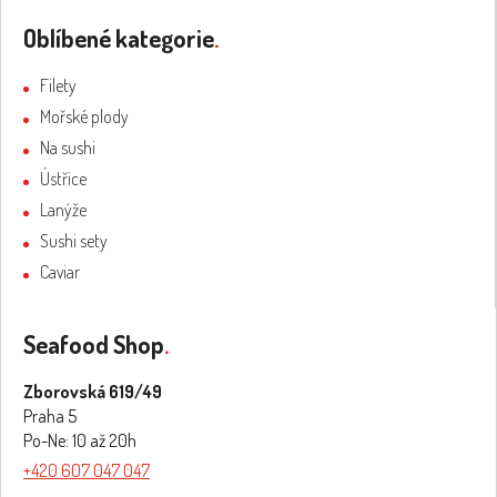
Oblíbené kategorie
.
Filety
Mořské plody
Na sushi
Ústřice
Lanýže
Sushi sety
Caviar
Seafood Shop
.
Zborovská 619/49
Praha 5
Po-Ne: 10 až 20h
+420 607 047 047