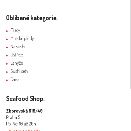
Oblíbené kategorie
.
Filety
Mořské plody
Na sushi
Ústřice
Lanýže
Sushi sety
Caviar
Seafood Shop
.
Zborovská 619/49
Praha 5
Po-Ne: 10 až 20h