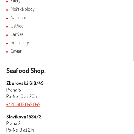
Filety
Mořské plody
Na sushi
Ústřice
Lanýže
Sushi sety
Caviar
Seafood Shop
.
Zborovská 619/49
Praha 5
Po-Ne: 10 až 20h
+420 607 047 047
Slavíkova 1584/3
Praha 2
Po-Ne: 9 až 21h