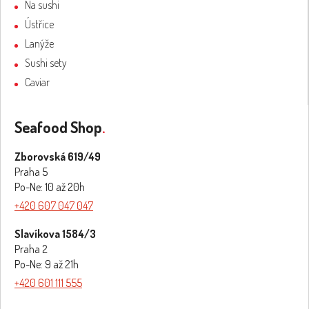
Na sushi
Ústřice
Lanýže
Sushi sety
Caviar
Seafood Shop
.
Zborovská 619/49
Praha 5
Po-Ne: 10 až 20h
+420 607 047 047
Slavíkova 1584/3
Praha 2
Po-Ne: 9 až 21h
+420 601 111 555