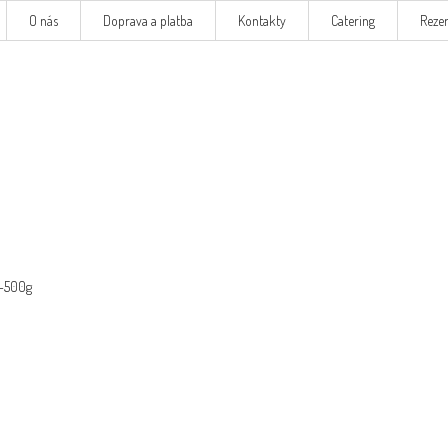
O nás
Doprava a platba
Kontakty
Catering
Reze
0-500g