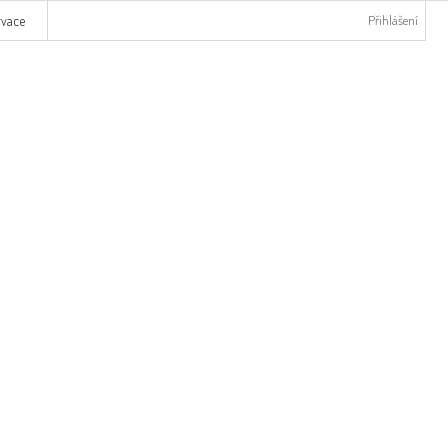
rvace
Přihlášení