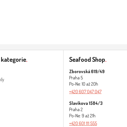
 kategorie
.
Seafood Shop
.
Zborovská 619/49
Praha 5
ody
Po-Ne: 10 až 20h
+420 607 047 047
Slavíkova 1584/3
Praha 2
Po-Ne: 9 až 21h
+420 601 111 555