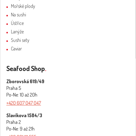
Mořské plody
Na sushi
Ústřice
Lanýže
Sushi sety
Caviar
Seafood Shop
.
Zborovská 619/49
Praha 5
Po-Ne: 10 až 20h
+420 607 047 047
Slavíkova 1584/3
Praha 2
Po-Ne: 9 až 21h